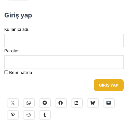
Giriş yap
Kullanıcı adı:
Parola:
Beni hatırla
GIRIŞ YAP