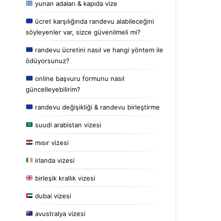
yunan adaları & kapıda vize
ücret karşılığında randevu alabileceğini
söyleyenler var, sizce güvenilmeli mi?
randevu ücretini nasıl ve hangi yöntem ile
ödüyorsunuz?
online başvuru formunu nasıl
güncelleyebilirim?
randevu değişikliği & randevu birleştirme
suudi arabistan vizesi
mısır vizesi
irlanda vizesi
birleşik krallık vizesi
dubai vizesi
avustralya vizesi