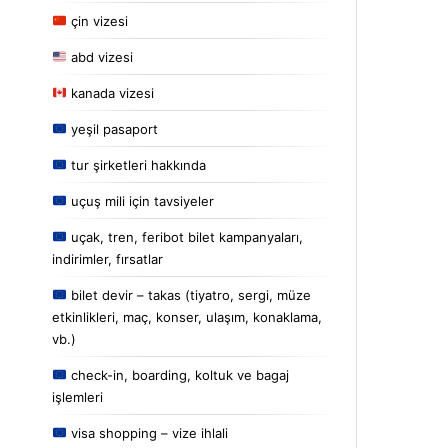
çin vizesi
abd vizesi
kanada vizesi
yeşil pasaport
tur şirketleri hakkında
uçuş mili için tavsiyeler
uçak, tren, feribot bilet kampanyaları,
indirimler, fırsatlar
bilet devir – takas (tiyatro, sergi, müze
etkinlikleri, maç, konser, ulaşım, konaklama,
vb.)
check-in, boarding, koltuk ve bagaj
işlemleri
visa shopping – vize ihlali