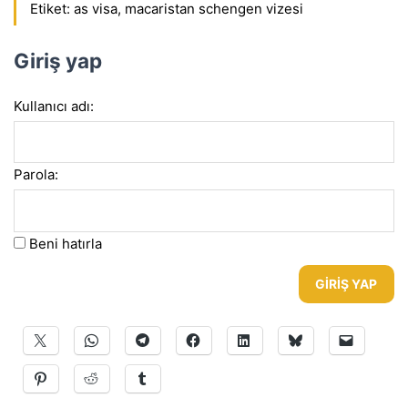
Etiket:
as visa
,
macaristan schengen vizesi
Giriş yap
Kullanıcı adı:
Parola:
Beni hatırla
GIRIŞ YAP