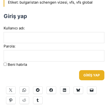
Etiket:
bulgaristan schengen vizesi
,
vfs
,
vfs global
Giriş yap
Kullanıcı adı:
Parola:
Beni hatırla
GIRIŞ YAP