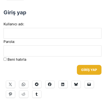
Giriş yap
Kullanıcı adı:
Parola:
Beni hatırla
GIRIŞ YAP