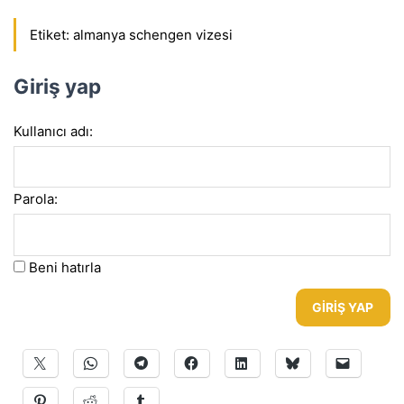
Etiket:
almanya schengen vizesi
Giriş yap
Kullanıcı adı:
Parola:
Beni hatırla
GIRIŞ YAP