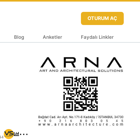
OTURUM AÇ
Blog
Anketler
Faydalı Linkler
⋯
44