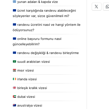
yunan adaları & kapıda vize
ücret karşılığında randevu alabileceğini
söyleyenler var, sizce güvenilmeli mi?
randevu ücretini nasıl ve hangi yöntem ile
ödüyorsunuz?
online başvuru formunu nasıl
güncelleyebilirim?
randevu değişikliği & randevu birleştirme
suudi arabistan vizesi
mısır vizesi
irlanda vizesi
birleşik krallık vizesi
dubai vizesi
avustralya vizesi