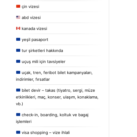
çin vizesi
abd vizesi
kanada vizesi
yeşil pasaport
tur şirketleri hakkında
uçuş mili için tavsiyeler
uçak, tren, feribot bilet kampanyaları,
indirimler, fırsatlar
bilet devir – takas (tiyatro, sergi, müze
etkinlikleri, maç, konser, ulaşım, konaklama,
vb.)
check-in, boarding, koltuk ve bagaj
işlemleri
visa shopping – vize ihlali