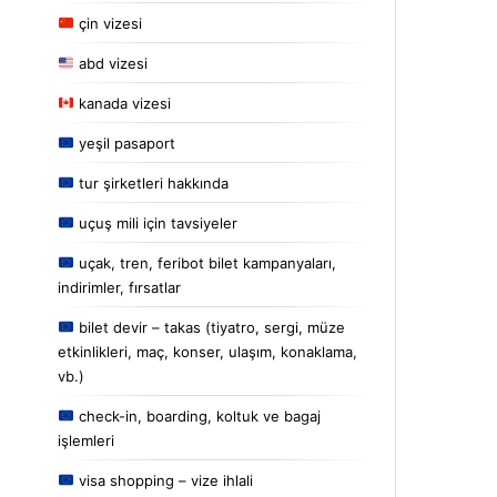
çin vizesi
abd vizesi
kanada vizesi
yeşil pasaport
tur şirketleri hakkında
uçuş mili için tavsiyeler
uçak, tren, feribot bilet kampanyaları,
indirimler, fırsatlar
bilet devir – takas (tiyatro, sergi, müze
etkinlikleri, maç, konser, ulaşım, konaklama,
vb.)
check-in, boarding, koltuk ve bagaj
işlemleri
visa shopping – vize ihlali