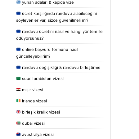
yunan adaları & kapıda vize
ücret karşılığında randevu alabileceğini
söyleyenler var, sizce güvenilmeli mi?
randevu ücretini nasıl ve hangi yöntem ile
ödüyorsunuz?
online başvuru formunu nasıl
güncelleyebilirim?
randevu değişikliği & randevu birleştirme
suudi arabistan vizesi
mısır vizesi
irlanda vizesi
birleşik krallık vizesi
dubai vizesi
avustralya vizesi