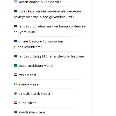
yunan adaları & kapıda vize
ücret karşılığında randevu alabileceğini
söyleyenler var, sizce güvenilmeli mi?
randevu ücretini nasıl ve hangi yöntem ile
ödüyorsunuz?
online başvuru formunu nasıl
güncelleyebilirim?
randevu değişikliği & randevu birleştirme
suudi arabistan vizesi
mısır vizesi
irlanda vizesi
birleşik krallık vizesi
dubai vizesi
avustralya vizesi