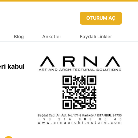
OTURUM AÇ
Blog
Anketler
Faydalı Linkler
ri kabul