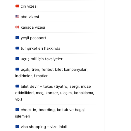
çin vizesi
abd vizesi
kanada vizesi
yeşil pasaport
tur şirketleri hakkında
uçuş mili için tavsiyeler
uçak, tren, feribot bilet kampanyaları,
indirimler, fırsatlar
bilet devir – takas (tiyatro, sergi, müze
etkinlikleri, maç, konser, ulaşım, konaklama,
vb.)
check-in, boarding, koltuk ve bagaj
işlemleri
visa shopping – vize ihlali