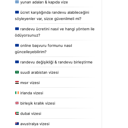
yunan adaları & kapıda vize
ücret karşılığında randevu alabileceğini
söyleyenler var, sizce güvenilmeli mi?
randevu ücretini nasıl ve hangi yöntem ile
ödüyorsunuz?
online başvuru formunu nasıl
güncelleyebilirim?
randevu değişikliği & randevu birleştirme
suudi arabistan vizesi
mısır vizesi
irlanda vizesi
birleşik krallık vizesi
dubai vizesi
avustralya vizesi