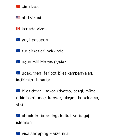
çin vizesi
abd vizesi
kanada vizesi
yeşil pasaport
tur şirketleri hakkında
uçuş mili için tavsiyeler
uçak, tren, feribot bilet kampanyaları,
indirimler, fırsatlar
bilet devir – takas (tiyatro, sergi, müze
etkinlikleri, maç, konser, ulaşım, konaklama,
vb.)
check-in, boarding, koltuk ve bagaj
işlemleri
visa shopping – vize ihlali