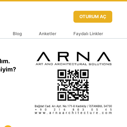
OTURUM AÇ
Blog
Anketler
Faydalı Linkler
dım.
miyim?