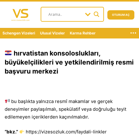
OTURUM AÇ
...
Schengen Vizeleri
Ulusal Vizeler
Karma Rehber
hırvatistan konsoloslukları,
büyükelçilikleri ve yetkilendirilmiş resmi
başvuru merkezi
bu başlıkta yalnızca resmî makamlar ve gerçek
deneyimler paylaşılmalı, spekülatif veya doğruluğu teyit
edilemeyen içeriklerden kaçınılmalıdır.
“bkz.”
https://vizesozluk.com/faydali-linkler