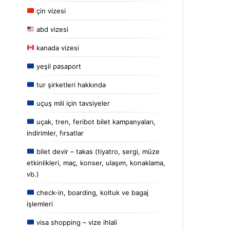
çin vizesi
abd vizesi
kanada vizesi
yeşil pasaport
tur şirketleri hakkında
uçuş mili için tavsiyeler
uçak, tren, feribot bilet kampanyaları,
indirimler, fırsatlar
bilet devir – takas (tiyatro, sergi, müze
etkinlikleri, maç, konser, ulaşım, konaklama,
vb.)
check-in, boarding, koltuk ve bagaj
işlemleri
visa shopping – vize ihlali