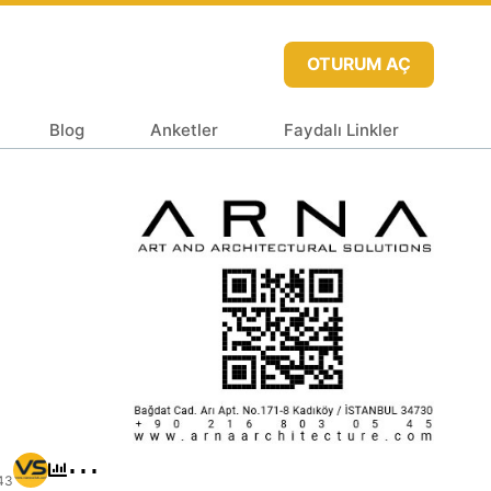
OTURUM AÇ
Blog
Anketler
Faydalı Linkler
⋯
43