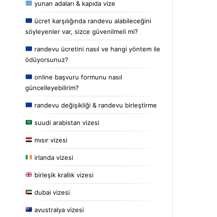
yunan adaları & kapıda vize
ücret karşılığında randevu alabileceğini
söyleyenler var, sizce güvenilmeli mi?
randevu ücretini nasıl ve hangi yöntem ile
ödüyorsunuz?
online başvuru formunu nasıl
güncelleyebilirim?
randevu değişikliği & randevu birleştirme
suudi arabistan vizesi
mısır vizesi
irlanda vizesi
birleşik krallık vizesi
dubai vizesi
avustralya vizesi