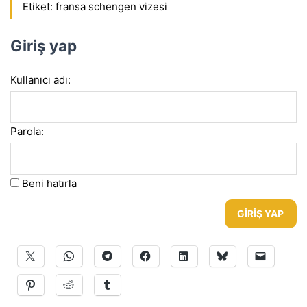
Etiket:
fransa schengen vizesi
Giriş yap
Kullanıcı adı:
Parola:
Beni hatırla
GIRIŞ YAP