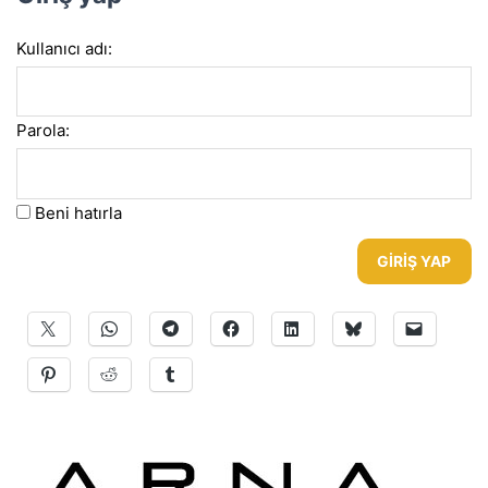
Kullanıcı adı:
Parola:
Beni hatırla
GIRIŞ YAP