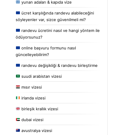
yunan adaları & kapıda vize
ücret karşılığında randevu alabileceğini
söyleyenler var, sizce güvenilmeli mi?
randevu ücretini nasıl ve hangi yöntem ile
ödüyorsunuz?
online başvuru formunu nasıl
güncelleyebilirim?
randevu değişikliği & randevu birleştirme
suudi arabistan vizesi
mısır vizesi
irlanda vizesi
birleşik krallık vizesi
dubai vizesi
avustralya vizesi