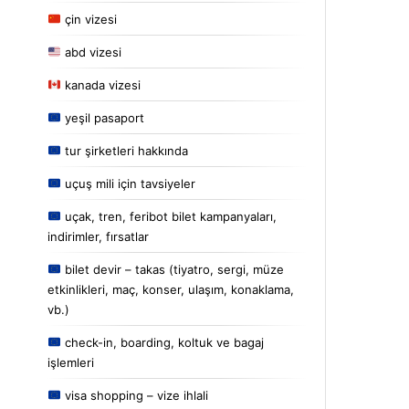
çin vizesi
abd vizesi
kanada vizesi
yeşil pasaport
tur şirketleri hakkında
uçuş mili için tavsiyeler
uçak, tren, feribot bilet kampanyaları,
indirimler, fırsatlar
bilet devir – takas (tiyatro, sergi, müze
etkinlikleri, maç, konser, ulaşım, konaklama,
vb.)
check-in, boarding, koltuk ve bagaj
işlemleri
visa shopping – vize ihlali