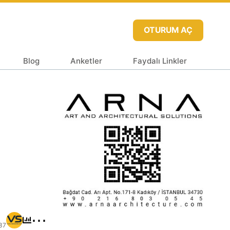
OTURUM AÇ
Blog
Anketler
Faydalı Linkler
⋯
37