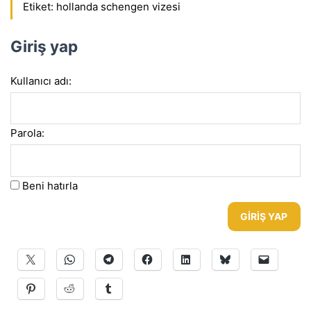
Etiket:
hollanda schengen vizesi
Giriş yap
Kullanıcı adı:
Parola:
Beni hatırla
GIRIŞ YAP