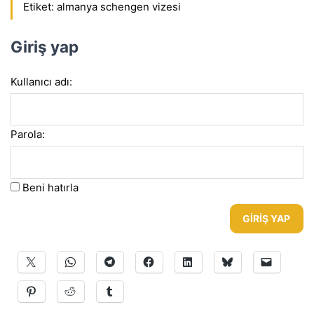
Etiket:
almanya schengen vizesi
Giriş yap
Kullanıcı adı:
Parola:
Beni hatırla
GIRIŞ YAP