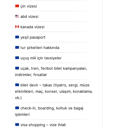
çin vizesi
abd vizesi
kanada vizesi
yeşil pasaport
tur şirketleri hakkında
uçuş mili için tavsiyeler
uçak, tren, feribot bilet kampanyaları,
indirimler, fırsatlar
bilet devir – takas (tiyatro, sergi, müze
etkinlikleri, maç, konser, ulaşım, konaklama,
vb.)
check-in, boarding, koltuk ve bagaj
işlemleri
visa shopping – vize ihlali