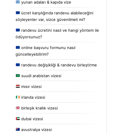
yunan adaları & kapıda vize
ücret karşılığında randevu alabileceğini
söyleyenler var, sizce güvenilmeli mi?
randevu ücretini nasıl ve hangi yöntem ile
ödüyorsunuz?
online başvuru formunu nasıl
güncelleyebilirim?
randevu değişikliği & randevu birleştirme
suudi arabistan vizesi
mısır vizesi
irlanda vizesi
birleşik krallık vizesi
dubai vizesi
avustralya vizesi