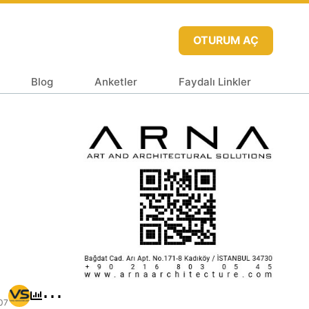
OTURUM AÇ
Blog
Anketler
Faydalı Linkler
⋯
07