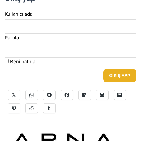
Kullanıcı adı:
Parola:
Beni hatırla
GIRIŞ YAP