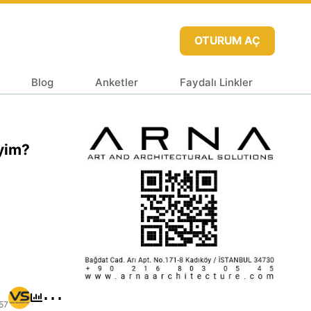
OTURUM AÇ
Blog
Anketler
Faydalı Linkler
iyim?
⋯
57