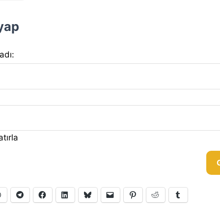
 yap
 adı:
tırla