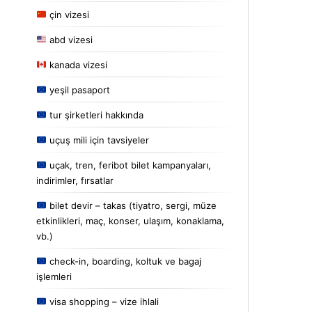
çin vizesi
abd vizesi
kanada vizesi
yeşil pasaport
tur şirketleri hakkında
uçuş mili için tavsiyeler
uçak, tren, feribot bilet kampanyaları,
indirimler, fırsatlar
bilet devir – takas (tiyatro, sergi, müze
etkinlikleri, maç, konser, ulaşım, konaklama,
vb.)
check-in, boarding, koltuk ve bagaj
işlemleri
visa shopping – vize ihlali