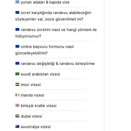
yunan adaları & kapıda vize
ücret karşılığında randevu alabileceğini
söyleyenler var, sizce güvenilmeli mi?
randevu ücretini nasıl ve hangi yöntem ile
ödüyorsunuz?
online başvuru formunu nasıl
güncelleyebilirim?
randevu değişikliği & randevu birleştirme
suudi arabistan vizesi
mısır vizesi
irlanda vizesi
birleşik krallık vizesi
dubai vizesi
avustralya vizesi