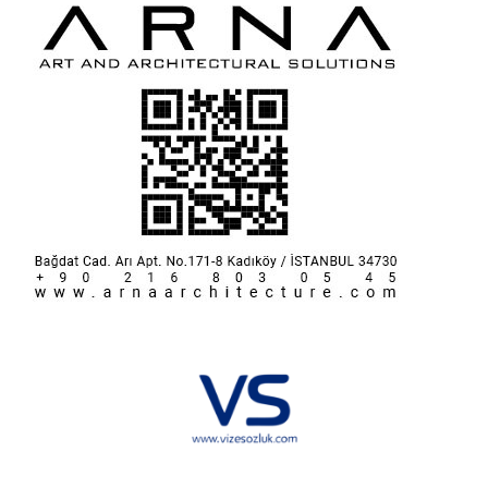
Hakkımızda
KVKK
İletişim
Reklam
Sponsorluk ve İşbirliği