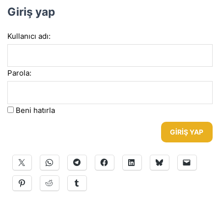
Giriş yap
Kullanıcı adı:
Parola:
Beni hatırla
GIRIŞ YAP