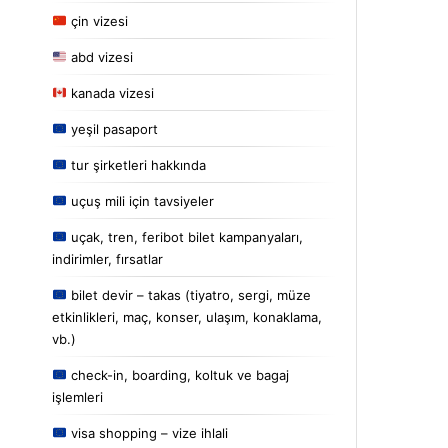
çin vizesi
abd vizesi
kanada vizesi
yeşil pasaport
tur şirketleri hakkında
uçuş mili için tavsiyeler
uçak, tren, feribot bilet kampanyaları,
indirimler, fırsatlar
bilet devir – takas (tiyatro, sergi, müze
etkinlikleri, maç, konser, ulaşım, konaklama,
vb.)
check-in, boarding, koltuk ve bagaj
işlemleri
visa shopping – vize ihlali