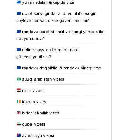
yunan adaları & kapıda vize
ücret karşılığında randevu alabileceğini
söyleyenler var, sizce güvenilmeli mi?
randevu ücretini nasıl ve hangi yöntem ile
ödüyorsunuz?
online başvuru formunu nasıl
güncelleyebilirim?
randevu değişikliği & randevu birleştirme
suudi arabistan vizesi
mısır vizesi
irlanda vizesi
birleşik krallık vizesi
dubai vizesi
avustralya vizesi