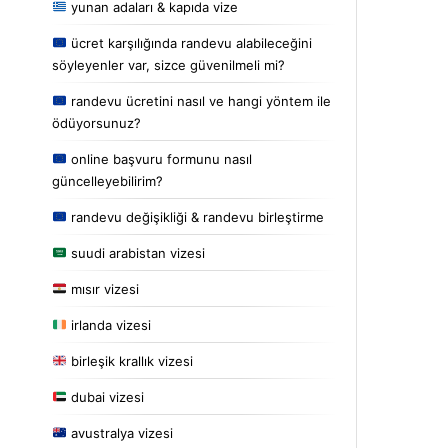
yunan adaları & kapıda vize
ücret karşılığında randevu alabileceğini
söyleyenler var, sizce güvenilmeli mi?
randevu ücretini nasıl ve hangi yöntem ile
ödüyorsunuz?
online başvuru formunu nasıl
güncelleyebilirim?
randevu değişikliği & randevu birleştirme
suudi arabistan vizesi
mısır vizesi
irlanda vizesi
birleşik krallık vizesi
dubai vizesi
avustralya vizesi