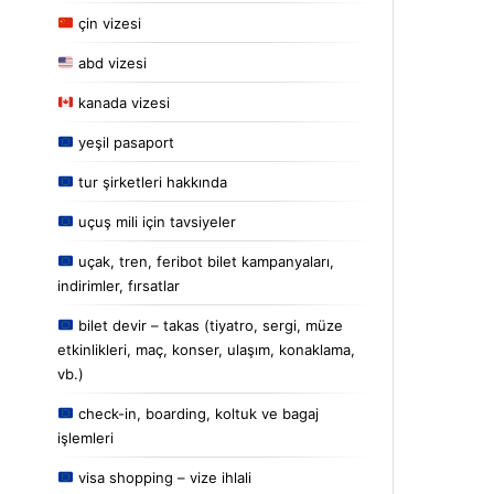
çin vizesi
abd vizesi
kanada vizesi
yeşil pasaport
tur şirketleri hakkında
uçuş mili için tavsiyeler
uçak, tren, feribot bilet kampanyaları,
indirimler, fırsatlar
bilet devir – takas (tiyatro, sergi, müze
etkinlikleri, maç, konser, ulaşım, konaklama,
vb.)
check-in, boarding, koltuk ve bagaj
işlemleri
visa shopping – vize ihlali