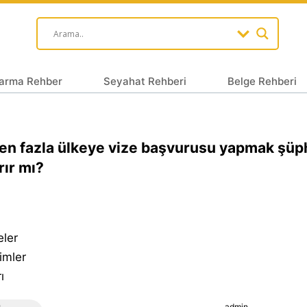
arma Rehber
Seyahat Rehberi
Belge Rehberi
en fazla ülkeye vize başvurusu yapmak şüp
rır mı?
eler
imler
ı
admin