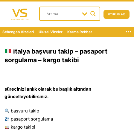
OTURUM AÇ
...
Schengen Vizeleri
Ulusal Vizeler
Karma Rehber
italya başvuru takip – pasaport
sorgulama – kargo takibi
sürecinizi anlık olarak bu başlık altından
güncelleyebilirsiniz.
başvuru takip
pasaport sorgulama
kargo takibi