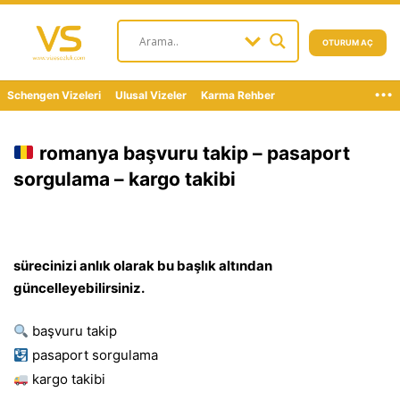
OTURUM AÇ
...
Schengen Vizeleri
Ulusal Vizeler
Karma Rehber
romanya başvuru takip – pasaport
sorgulama – kargo takibi
sürecinizi anlık olarak bu başlık altından
güncelleyebilirsiniz.
başvuru takip
pasaport sorgulama
kargo takibi