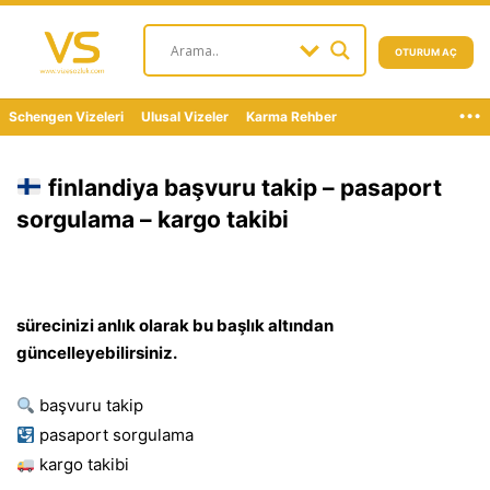
OTURUM AÇ
...
Schengen Vizeleri
Ulusal Vizeler
Karma Rehber
finlandiya başvuru takip – pasaport
sorgulama – kargo takibi
sürecinizi anlık olarak bu başlık altından
güncelleyebilirsiniz.
başvuru takip
pasaport sorgulama
kargo takibi