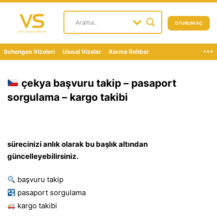
OTURUM AÇ
...
Schengen Vizeleri
Ulusal Vizeler
Karma Rehber
çekya başvuru takip – pasaport
sorgulama – kargo takibi
sürecinizi anlık olarak bu başlık altından
güncelleyebilirsiniz.
başvuru takip
pasaport sorgulama
kargo takibi