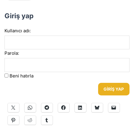
Giriş yap
Kullanıcı adı:
Parola:
Beni hatırla
GIRIŞ YAP