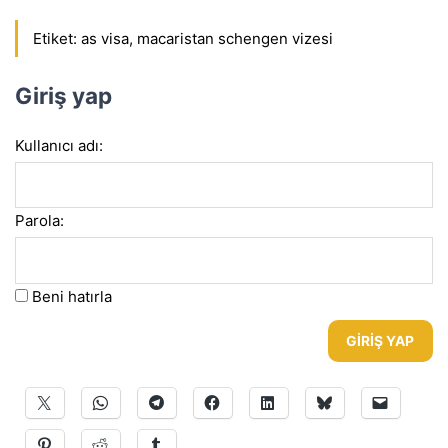
Etiket:
as visa
,
macaristan schengen vizesi
Giriş yap
Kullanıcı adı:
Parola:
Beni hatırla
GIRIŞ YAP