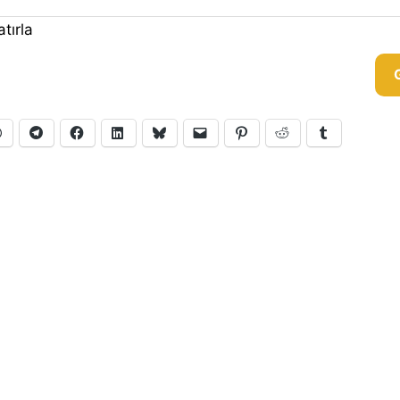
tırla