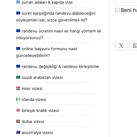
yunan adaları & kapıda vize
Beni ha
ücret karşılığında randevu alabileceğini
söyleyenler var, sizce güvenilmeli mi?
randevu ücretini nasıl ve hangi yöntem ile
ödüyorsunuz?
online başvuru formunu nasıl
güncelleyebilirim?
randevu değişikliği & randevu birleştirme
suudi arabistan vizesi
mısır vizesi
irlanda vizesi
birleşik krallık vizesi
dubai vizesi
avustralya vizesi