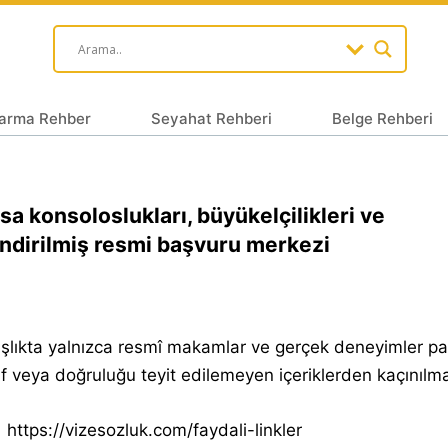
arma Rehber
Seyahat Rehberi
Belge Rehberi
sa konsoloslukları, büyükelçilikleri ve
endirilmiş resmi başvuru merkezi
lıkta yalnızca resmî makamlar ve gerçek deneyimler pay
f veya doğruluğu teyit edilemeyen içeriklerden kaçınılmal
https://vizesozluk.com/faydali-linkler