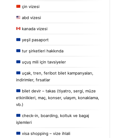
çin vizesi
abd vizesi
kanada vizesi
yeşil pasaport
tur şirketleri hakkında
uçuş mili için tavsiyeler
uçak, tren, feribot bilet kampanyaları,
indirimler, fırsatlar
bilet devir – takas (tiyatro, sergi, müze
etkinlikleri, maç, konser, ulaşım, konaklama,
vb.)
check-in, boarding, koltuk ve bagaj
işlemleri
visa shopping – vize ihlali