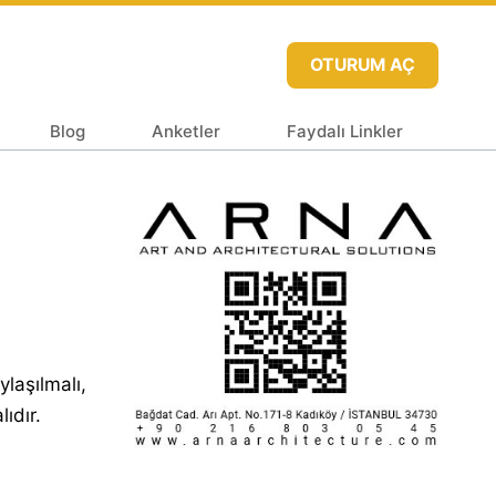
OTURUM AÇ
Blog
Anketler
Faydalı Linkler
laşılmalı,
ıdır.