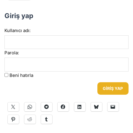
Giriş yap
Kullanıcı adı:
Parola:
Beni hatırla
GIRIŞ YAP