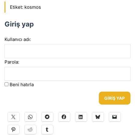
Etiket:
kosmos
Giriş yap
Kullanıcı adı:
Parola:
Beni hatırla
GIRIŞ YAP