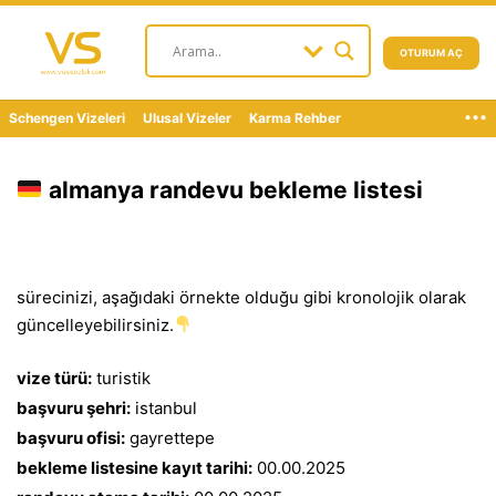
OTURUM AÇ
...
Schengen Vizeleri
Ulusal Vizeler
Karma Rehber
almanya randevu bekleme listesi
sürecinizi, aşağıdaki örnekte olduğu gibi kronolojik olarak
güncelleyebilirsiniz.
vize türü:
turistik
başvuru şehri:
istanbul
başvuru ofisi:
gayrettepe
bekleme listesine kayıt tarihi:
00.00.2025