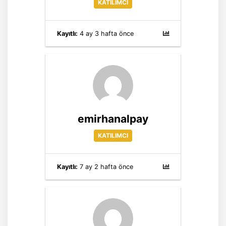
KATILIMCI
Kayıtlı:
4 ay 3 hafta önce
emirhanalpay
KATILIMCI
Kayıtlı:
7 ay 2 hafta önce