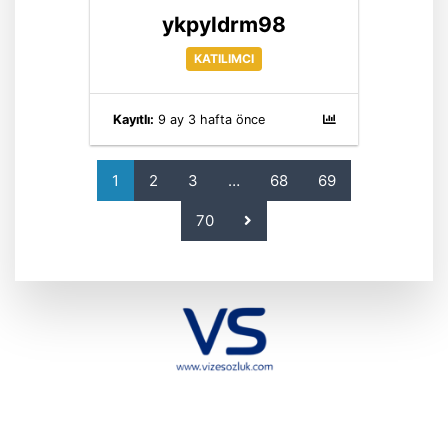
ykpyldrm98
KATILIMCI
Kayıtlı:
9 ay 3 hafta önce
1
2
3
…
68
69
70
Hakkımızda
KVKK
İletişim
Reklam
Sponsorluk ve İşbirliği
Çerez Politikası