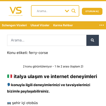
OTURUM AÇ
...
Schengen Vizeleri
Ulusal Vizeler
Karma Rehber
Konu etiketi: ferry-corse
2 konu görüntüleniyor - 1 ile 2 arası (toplam 2)
italya ulaşım ve internet deneyimleri
konuyla ilgili deneyimlerinizi ve tavsiyelerinizi
bizimle paylaşabilirsiniz.
şehir içi otobüs