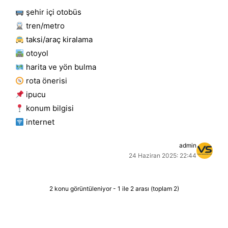
şehir içi otobüs
tren/metro
taksi/araç kiralama
otoyol
harita ve yön bulma
rota önerisi
i̇pucu
konum bilgisi
i̇nternet
admin
24 Haziran 2025: 22:44
2 konu görüntüleniyor - 1 ile 2 arası (toplam 2)