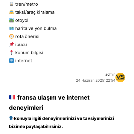
tren/metro
taksi/araç kiralama
otoyol
harita ve yön bulma
rota önerisi
i̇pucu
konum bilgisi
i̇nternet
admin
24 Haziran 2025: 22:54
fransa ulaşım ve internet
deneyimleri
konuyla ilgili deneyimlerinizi ve tavsiyelerinizi
bizimle paylaşabilirsiniz.