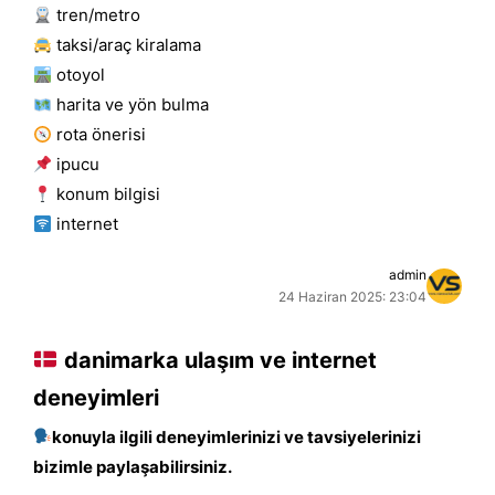
tren/metro
taksi/araç kiralama
otoyol
harita ve yön bulma
rota önerisi
i̇pucu
konum bilgisi
i̇nternet
admin
24 Haziran 2025: 23:04
danimarka ulaşım ve internet
deneyimleri
konuyla ilgili deneyimlerinizi ve tavsiyelerinizi
bizimle paylaşabilirsiniz.