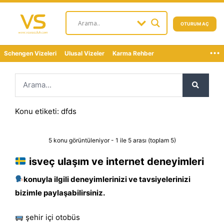
OTURUM AÇ
...
Schengen Vizeleri
Ulusal Vizeler
Karma Rehber
Konu etiketi: dfds
5 konu görüntüleniyor - 1 ile 5 arası (toplam 5)
isveç ulaşım ve internet deneyimleri
konuyla ilgili deneyimlerinizi ve tavsiyelerinizi
bizimle paylaşabilirsiniz.
şehir içi otobüs