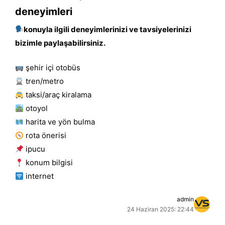
deneyimleri
konuyla ilgili deneyimlerinizi ve tavsiyelerinizi
bizimle paylaşabilirsiniz.
şehir içi otobüs
tren/metro
taksi/araç kiralama
otoyol
harita ve yön bulma
rota önerisi
i̇pucu
konum bilgisi
i̇nternet
admin
24 Haziran 2025: 22:44