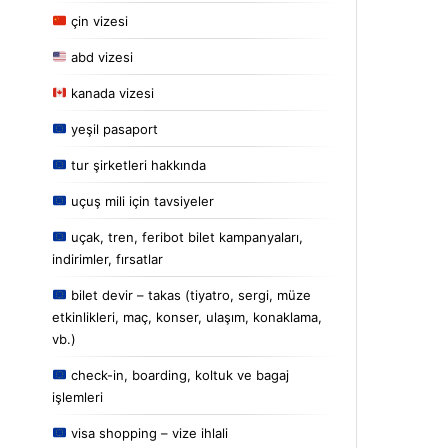
çin vizesi
abd vizesi
kanada vizesi
yeşil pasaport
tur şirketleri hakkında
uçuş mili için tavsiyeler
uçak, tren, feribot bilet kampanyaları,
indirimler, fırsatlar
bilet devir – takas (tiyatro, sergi, müze
etkinlikleri, maç, konser, ulaşım, konaklama,
vb.)
check-in, boarding, koltuk ve bagaj
işlemleri
visa shopping – vize ihlali