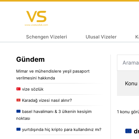
Schengen Vizeleri
Ulusal Vizeler
K
Gündem
Mimar ve mühendislere yeşil pasaport
verilmesini hakkında
Konu 
vize sözlük
Karadağ vizesi nasıl alınır?
basel havalimanı & 3 ülkenin kesişim
1 konu gör
noktası
yurtdışında hiç kripto para kullandınız mı?
du