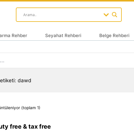
arma Rehber
Seyahat Rehberi
Belge Rehberi
etiketi: dawd
üntüleniyor (toplam 1)
ty free & tax free