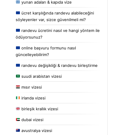
yunan adaları & kapıda vize
ücret karşılığında randevu alabileceğini
söyleyenler var, sizce güvenilmeli mi?
randevu ücretini nasıl ve hangi yöntem ile
ödüyorsunuz?
online başvuru formunu nasıl
güncelleyebilirim?
randevu değişikliği & randevu birleştirme
suudi arabistan vizesi
mısır vizesi
irlanda vizesi
birleşik krallık vizesi
dubai vizesi
avustralya vizesi