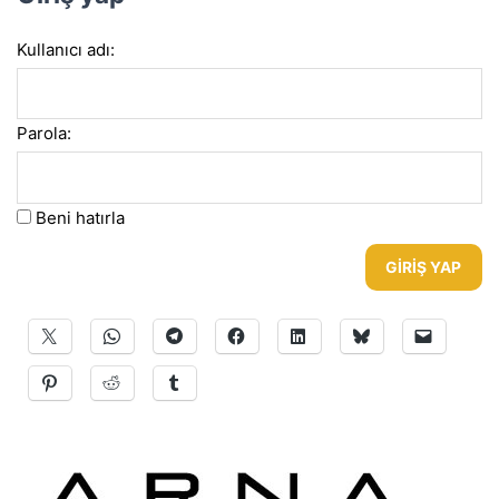
Kullanıcı adı:
Parola:
Beni hatırla
GIRIŞ YAP