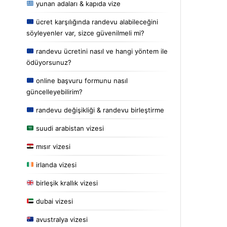
yunan adaları & kapıda vize
ücret karşılığında randevu alabileceğini
söyleyenler var, sizce güvenilmeli mi?
randevu ücretini nasıl ve hangi yöntem ile
ödüyorsunuz?
online başvuru formunu nasıl
güncelleyebilirim?
randevu değişikliği & randevu birleştirme
suudi arabistan vizesi
mısır vizesi
irlanda vizesi
birleşik krallık vizesi
dubai vizesi
avustralya vizesi