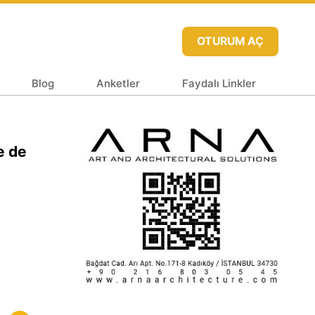
OTURUM AÇ
Blog
Anketler
Faydalı Linkler
e de