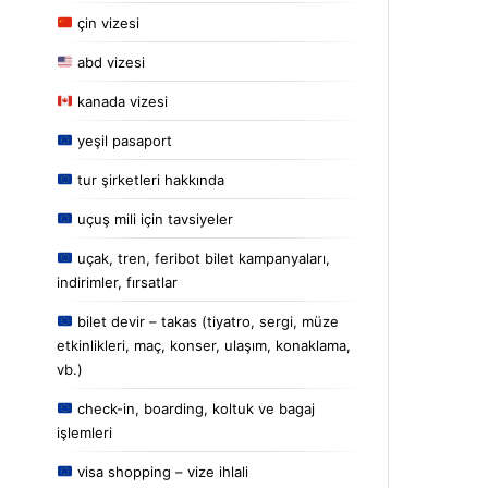
çin vizesi
abd vizesi
kanada vizesi
yeşil pasaport
tur şirketleri hakkında
uçuş mili için tavsiyeler
uçak, tren, feribot bilet kampanyaları,
indirimler, fırsatlar
bilet devir – takas (tiyatro, sergi, müze
etkinlikleri, maç, konser, ulaşım, konaklama,
vb.)
check-in, boarding, koltuk ve bagaj
işlemleri
visa shopping – vize ihlali