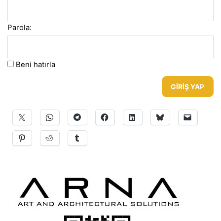
Parola:
Beni hatırla
GIRIŞ YAP