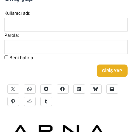
Kullanıcı adı:
Parola:
Beni hatırla
GIRIŞ YAP