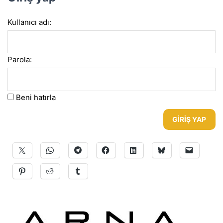
Kullanıcı adı:
Parola:
Beni hatırla
GIRIŞ YAP