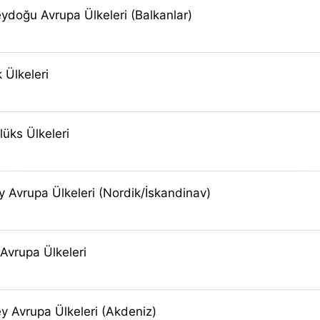
eydoğu Avrupa Ülkeleri (Balkanlar)
k Ülkeleri
lüks Ülkeleri
ey Avrupa Ülkeleri (Nordik/İskandinav)
 Avrupa Ülkeleri
ey Avrupa Ülkeleri (Akdeniz)