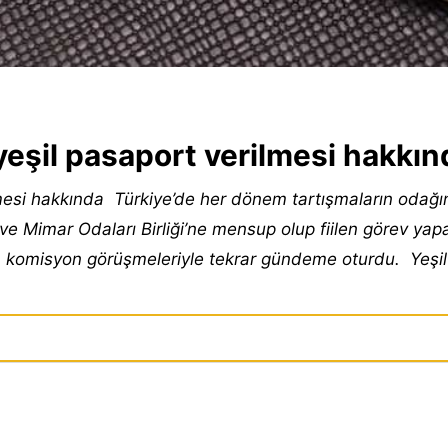
eşil pasaport verilmesi hakkın
mesi hakkında Türkiye’de her dönem tartışmaların odağı
 Mimar Odaları Birliği’ne mensup olup fiilen görev yap
in komisyon görüşmeleriyle tekrar gündeme oturdu. Yeşil 