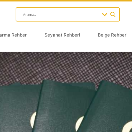
arma Rehber
Seyahat Rehberi
Belge Rehberi