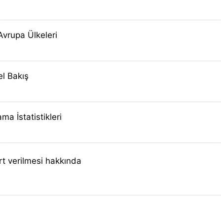
 Avrupa Ülkeleri
el Bakış
a İstatistikleri
t verilmesi hakkında