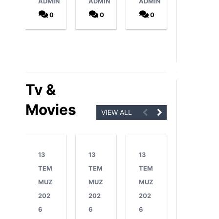
ADMIN
ADMIN
ADMIN
0
0
0
0
Tv &
Movies
VIEW ALL
13
13
13
13
TEM
TEM
TEM
TEM
MUZ
MUZ
MUZ
MUZ
202
202
202
202
6
6
6
6