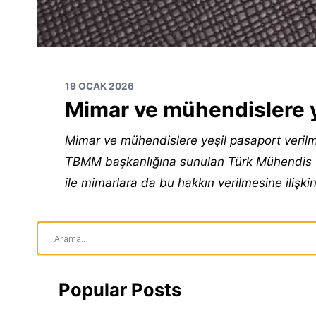
19 OCAK 2026
Mimar ve mühendislere y
li
Mimar ve mühendislere yeşil pasaport veril
TBMM başkanlığına sunulan Türk Mühendis ve
ile mimarlara da bu hakkın verilmesine ilişk
Popular Posts