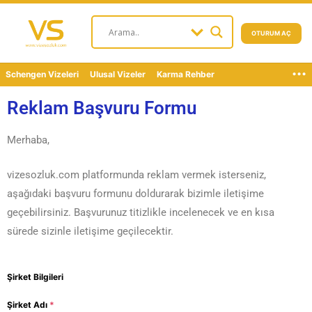
OTURUM AÇ
...
Schengen Vizeleri
Ulusal Vizeler
Karma Rehber
Reklam Başvuru Formu
Merhaba,
vizesozluk.com platformunda reklam vermek isterseniz,
aşağıdaki başvuru formunu doldurarak bizimle iletişime
geçebilirsiniz. Başvurunuz titizlikle incelenecek ve en kısa
sürede sizinle iletişime geçilecektir.
Şirket Bilgileri
Şirket Adı
*