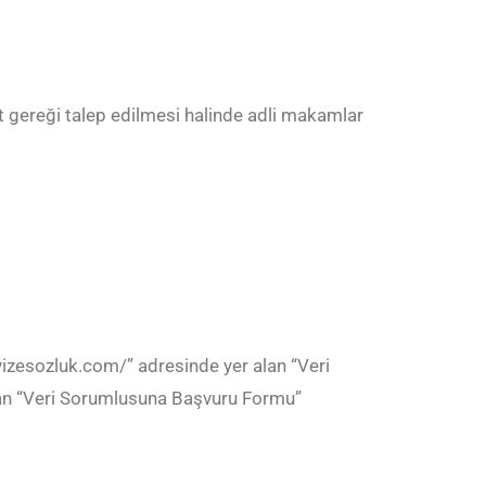
t gereği talep edilmesi halinde adli makamlar
//vizesozluk.com/” adresinde yer alan “Veri
anan “Veri Sorumlusuna Başvuru Formu”