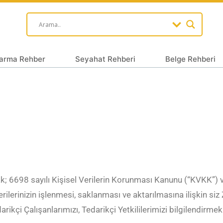
arma Rehber
Seyahat Rehberi
Belge Rehberi
olarak; 6698 sayılı Kişisel Verilerin Korunması Kanunu (“KVKK”)
ilerinizin işlenmesi, saklanması ve aktarılmasına ilişkin siz Z
arikçi Çalışanlarımızı, Tedarikçi Yetkililerimizi bilgilendirm