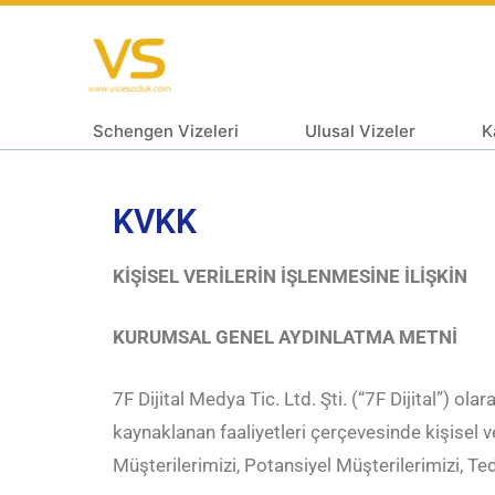
Schengen Vizeleri
Ulusal Vizeler
K
KVKK
KİŞİSEL VERİLERİN İŞLENMESİNE İLİŞKİN
KURUMSAL GENEL AYDINLATMA METNİ
7F Dijital Medya Tic. Ltd. Şti. (“7F Dijital”) 
kaynaklanan faaliyetleri çerçevesinde kişisel ver
Müşterilerimizi, Potansiyel Müşterilerimizi, Ted