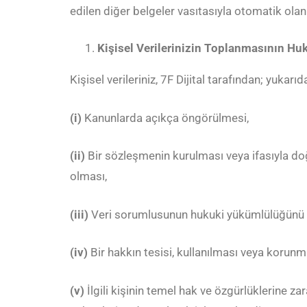
edilen diğer belgeler vasıtasıyla otomatik ola
Kişisel Verilerinizin Toplanmasının Hu
Kişisel verileriniz, 7F Dijital tarafından; yuk
(i)
Kanunlarda açıkça öngörülmesi,
(ii)
Bir sözleşmenin kurulması veya ifasıyla doğr
olması,
(iii)
Veri sorumlusunun hukuki yükümlülüğünü ye
(iv)
Bir hakkın tesisi, kullanılması veya korunma
(v)
İlgili kişinin temel hak ve özgürlüklerine 