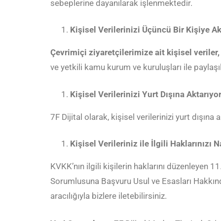
sebeplerine dayanılarak işlenmektedir.
Kişisel Verilerinizi Üçüncü Bir Kişiye 
Çevrimiçi ziyaretçilerimize ait kişisel veriler
ve yetkili kamu kurum ve kuruluşları ile paylaşıl
Kişisel Verilerinizi Yurt Dışına Aktarı
7F Dijital olarak, kişisel verilerinizi yurt dışı
Kişisel Verileriniz ile İlgili Haklarınızı 
KVKK’nın ilgili kişilerin haklarını düzenleyen 1
Sorumlusuna Başvuru Usul ve Esasları Hakkınd
aracılığıyla bizlere iletebilirsiniz.