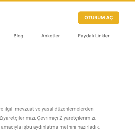
OTURUM AÇ
Blog
Anketler
Faydalı Linkler
 ve ilgili mevzuat ve yasal düzenlemelerden
iyaretçilerimizi, Çevrimiçi Ziyaretçilerimizi,
ek amacıyla işbu aydınlatma metnini hazırladık.