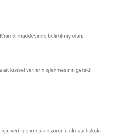
KK’nın 5. maddesinde belirtilmiş olan;
it kişisel verilerin işlenmesinin gerekli
için veri işlenmesinin zorunlu olması hukuki