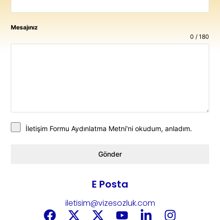
Mesajınız
0 / 180
İletişim Formu Aydınlatma Metni'
ni okudum, anladım.
Gönder
E Posta
iletisim@vizesozluk.com