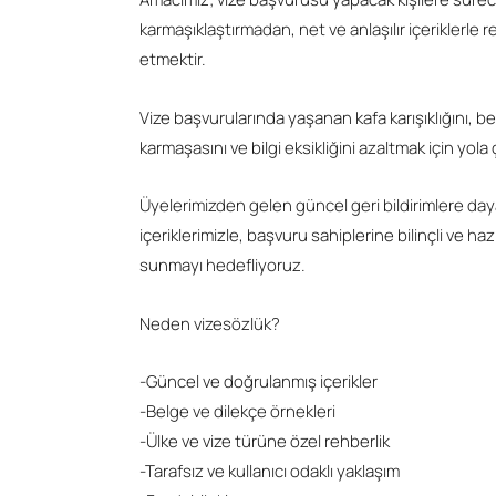
karmaşıklaştırmadan, net ve anlaşılır içeriklerle r
etmektir.
Vize başvurularında yaşanan kafa karışıklığını, b
karmaşasını ve bilgi eksikliğini azaltmak için yola ç
Üyelerimizden gelen güncel geri bildirimlere day
içeriklerimizle, başvuru sahiplerine bilinçli ve hazır
sunmayı hedefliyoruz.
Neden vizesözlük?
-Güncel ve doğrulanmış içerikler
-Belge ve dilekçe örnekleri
-Ülke ve vize türüne özel rehberlik
-Tarafsız ve kullanıcı odaklı yaklaşım